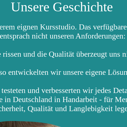
Unsere Geschichte
serem eignen Kursstudio. Das verfügba
entsprach nicht unseren Anforderungen
e rissen und die Qualität überzeugt uns n
so entwickelten wir unsere eigene Lösun
testeten und verbesserten wir jedes Deta
 in Deutschland in Handarbeit - für Me
cherheit, Qualität und Langlebigkeit leg