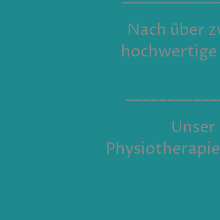
Nach über z
hochwertige 
___________
Unser 
Physiotherapie