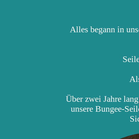
Alles begann in un
Seil
Al
Über zwei Jahre lang 
unsere Bungee-Seile
Si