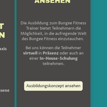
ANSEHEN
Die Ausbildung zum Bungee Fitness
T
Trainer bietet Teilnehmern die
N
Möglichkeit, in die aufregende Welt
des Bungee Fitness einzutauchen.
Bei uns können die Teilnehmer
axis
virtuell
in
Präsenz
oder auch an
einer
In-House-Schulung
teilnehmen.
Ausbildungskonzept ansehen
hsene