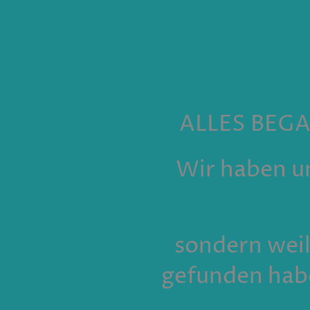
ALLES BEG
Wir haben un
sondern weil
gefunden hab
___________