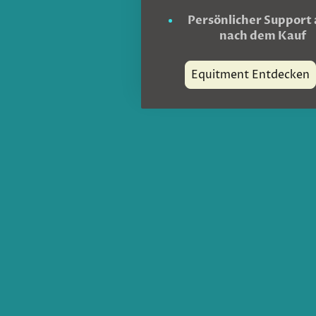
Persönlicher Support
nach dem Kauf
Equitment Entdecken