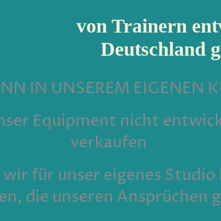
von Trainern entw
Deutschland ge
ANN IN UNSEREM EIGENEN 
ser Equipment nicht entwick
verkaufen
 wir für unser eigenes Studio
en, die unseren Ansprüchen g
___________________________